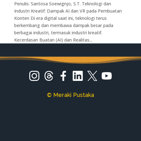
Penulis: Santosa Soewignjo, S.T. Teknologi dan
Industri Kreatif: Dampak AI dan VR pada Pembuatan
Konten Di era digital saat ini, teknologi terus
berkembang dan membawa dampak besar pada
berbagai industri, termasuk industri kreatif.
Kecerdasan Buatan (AI) dan Realitas...
© Meraki Pustaka