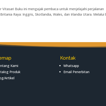
r Vitasari Buku ini mengajak pembaca untuk menjelajahi perjalanan
ritania Raya: Inggris, Skotlandia, Wales, dan Irlandia Utara. Melalui 
temap
Kontak
ntang Kami
Whatsapp
talog Produk
Email Penerbitan
og/Artikel