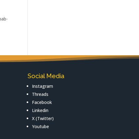
bab-
Social Media
Instagram
Threads
Facebook
Linkedin
X (Twitter)
Youtube