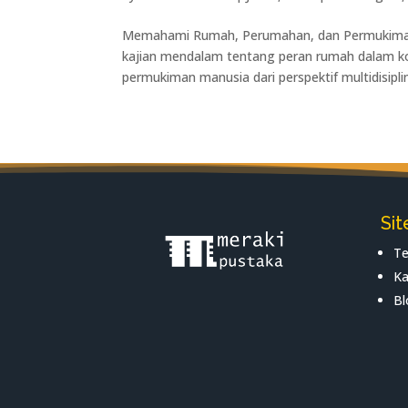
Memahami Rumah, Perumahan, dan Permukima
kajian mendalam tentang peran rumah dalam kon
permukiman manusia dari perspektif multidisiplin,
Si
Te
Ka
Bl