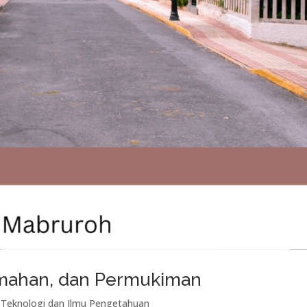
ahan, dan Permukiman
,
Teknologi dan Ilmu Pengetahuan