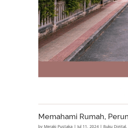
Memahami Rumah, Perum
by
Meraki Pustaka
|
Jul 11, 2024
|
Buku Digital