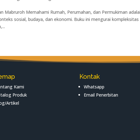
n Mabruroh Memahami Rumah, Perumahan, dan Permukiman adala
teks sosial, budaya, dan ekonomi. Buku ini mengurai kompleksitas
...
temap
Kontak
ntang Kami
Whatsapp
talog Produk
Email Penerbitan
og/Artikel