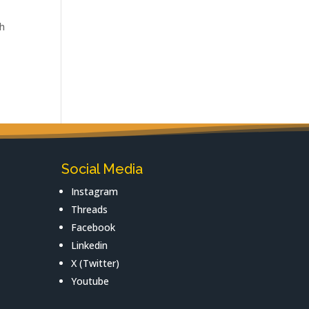
h
Social Media
Instagram
Threads
Facebook
Linkedin
X (Twitter)
Youtube